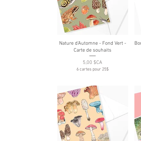
Aperçu rapide
Nature d'Automne - Fond Vert -
Bo
Carte de souhaits
Prix
5,00 $CA
6 cartes pour 25$