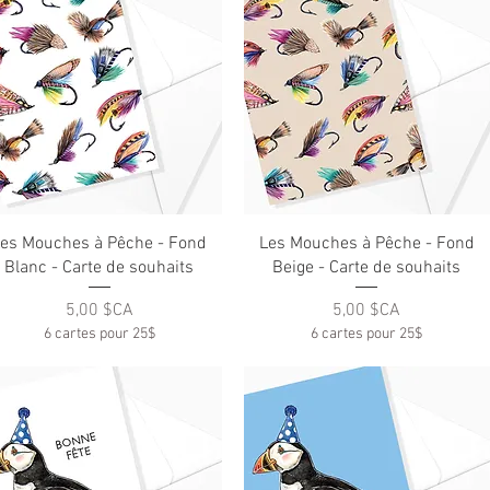
Aperçu rapide
Aperçu rapide
es Mouches à Pêche - Fond
Les Mouches à Pêche - Fond
Blanc - Carte de souhaits
Beige - Carte de souhaits
Prix
Prix
5,00 $CA
5,00 $CA
6 cartes pour 25$
6 cartes pour 25$