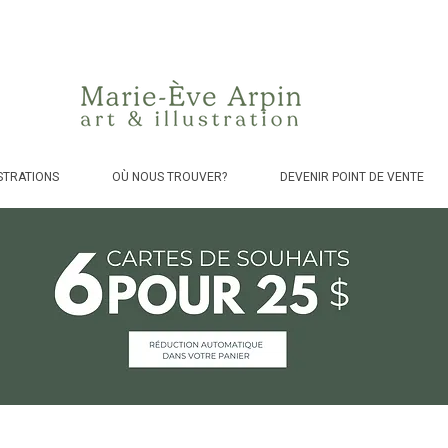
Canada - Livraison GRATUITE dès 75$ d'achat avant taxes!
STRATIONS
OÙ NOUS TROUVER?
DEVENIR POINT DE VENTE