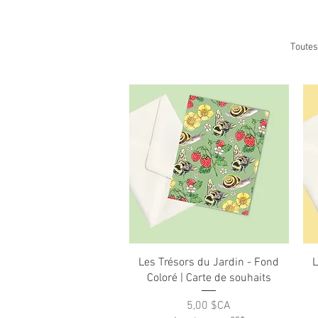
Toutes
Aperçu rapide
Les Trésors du Jardin - Fond
L
Coloré | Carte de souhaits
Prix
5,00 $CA