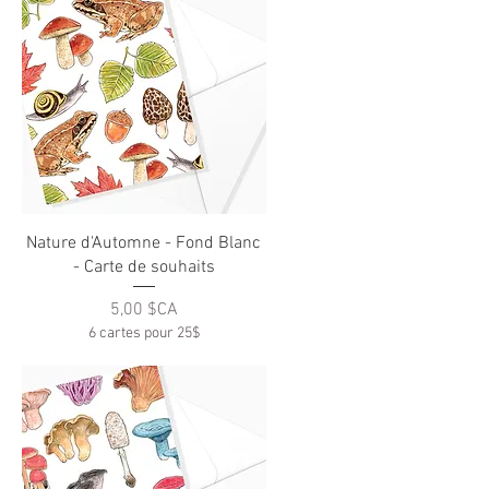
Aperçu rapide
Nature d'Automne - Fond Blanc
- Carte de souhaits
Prix
5,00 $CA
6 cartes pour 25$