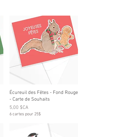
Aperçu rapide
Écureuil des Fêtes - Fond Rouge
- Carte de Souhaits
Prix
5,00 $CA
6 cartes pour 25$