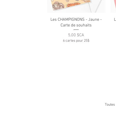
Aperçu rapide
Les CHAMPIGNONS - Jaune -
Carte de souhaits
Prix
5,00 $CA
6 cartes pour 25$
Toutes 