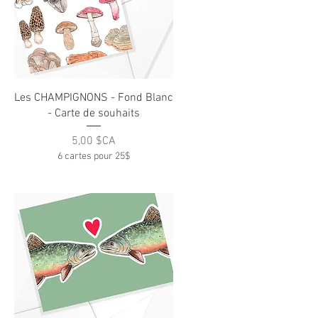
Aperçu rapide
Les CHAMPIGNONS - Fond Blanc
- Carte de souhaits
Prix
5,00 $CA
6 cartes pour 25$