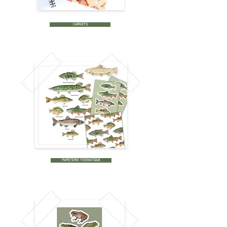
CARNETS
PAPETERIE THÉMATIQUE