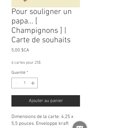
Pour souligner un
papa... [
Champignons ] |
Carte de souhaits
Prix
5,00 $CA
6 cartes pour 25$
Quantité
*
Ajouter au panier
Dimensions de la carte: 4,25 x
5,5 pouces. Enveloppe kraft