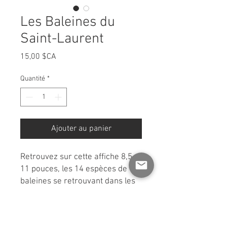
Les Baleines du
Saint-Laurent
Prix
15,00 $CA
Quantité
*
Ajouter au panier
Retrouvez sur cette affiche 8,5 x
11 pouces, les 14 espèces de
baleines se retrouvant dans les
eaux du Fleuve St-Laurent!
Une belle collaboration entre