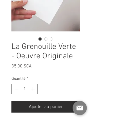
La Grenouille Verte
- Oeuvre Originale
Prix
35,00 $CA
Quantité
*
Ajouter au panier
La Grenouille Verte