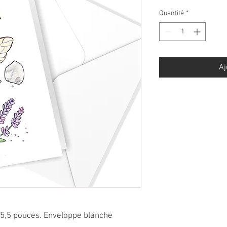
Quantité
*
Aj
x 5,5 pouces. Enveloppe blanche