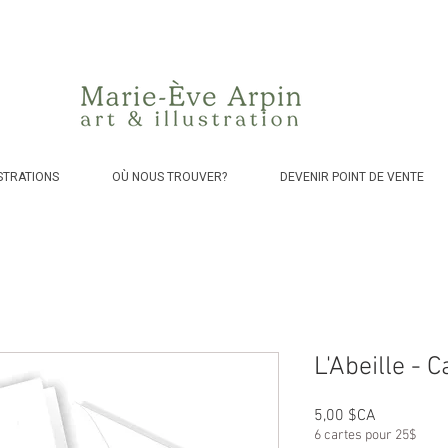
Canada - Livraison GRATUITE dès 75$ d'achat avant taxes!
STRATIONS
OÙ NOUS TROUVER?
DEVENIR POINT DE VENTE
L'Abeille - 
Prix
5,00 $CA
6 cartes pour 25$