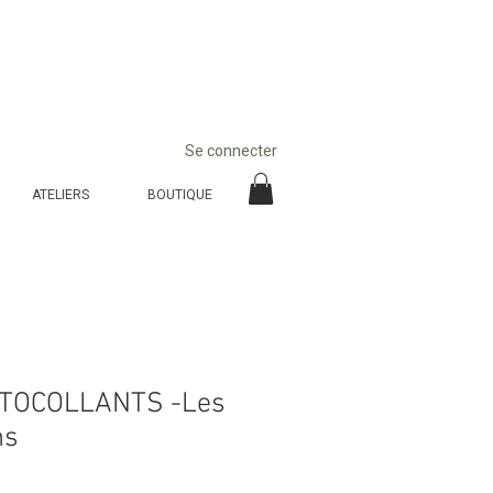
Se connecter
ATELIERS
BOUTIQUE
UTOCOLLANTS -Les
ns