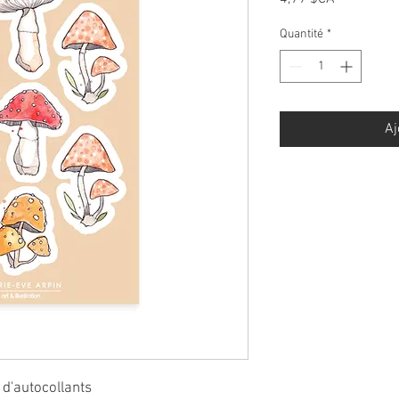
Quantité
*
Aj
] d'autocollants