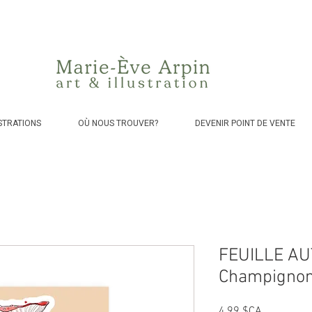
Canada - Livraison GRATUITE dès 75$ d'achat avant taxes!
STRATIONS
OÙ NOUS TROUVER?
DEVENIR POINT DE VENTE
FEUILLE A
Champigno
Prix
4,99 $CA