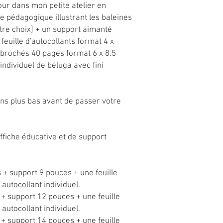
our dans mon petite atelier en
 pédagogique illustrant les baleines
tre choix] + un support aimanté
 feuille d'autocollants format 4 x
 brochés 40 pages format 6 x 8.5
individuel de béluga avec fini
ions plus bas avant de passer votre
affiche éducative et de support
s + support 9 pouces + une feuille
 autocollant individuel.
 + support 12 pouces + une feuille
 autocollant individuel.
 + support 14 pouces + une feuille