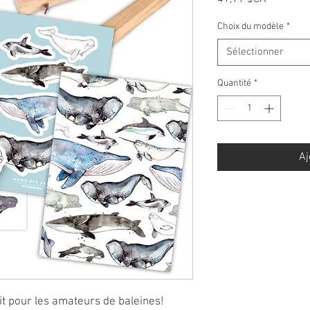
Choix du modèle
*
Sélectionner
Quantité
*
Aj
it pour les amateurs de baleines!