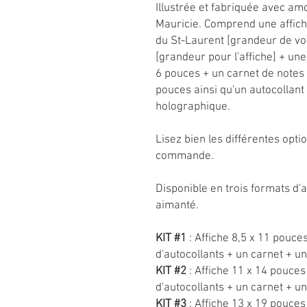
Illustrée et fabriquée avec am
Mauricie. Comprend une affiche
du St-Laurent [grandeur de vo
[grandeur pour l'affiche] + une
6 pouces + un carnet de notes
pouces ainsi qu'un autocollant 
holographique.
Lisez bien les différentes opt
commande.
Disponible en trois formats d'
aimanté.
KIT #1
: Affiche 8,5 x 11 pouce
d'autocollants + un carnet + un
KIT #2
: Affiche 11 x 14 pouces
d'autocollants + un carnet + un
KIT #3
: Affiche 13 x 19 pouces