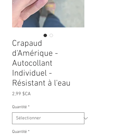
Crapaud
d'Amérique -
Autocollant
Individuel -
Résistant à l'eau
Prix
2,99 $CA
Quantité
*
Quantité
*