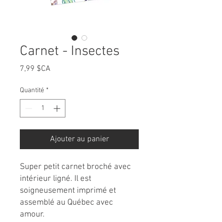
Carnet - Insectes
Prix
7,99 $CA
Quantité
*
Ajouter au panier
Super petit carnet broché avec
intérieur ligné. Il est
soigneusement imprimé et
assemblé au Québec avec
amour.