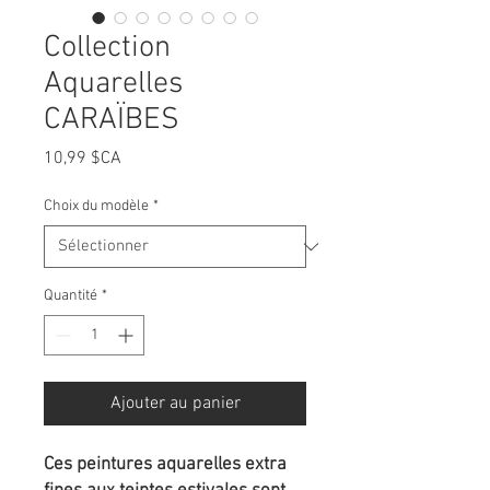
Collection
Aquarelles
CARAÏBES
Prix
10,99 $CA
Choix du modèle
*
Quantité
*
Ajouter au panier
Ces peintures aquarelles extra