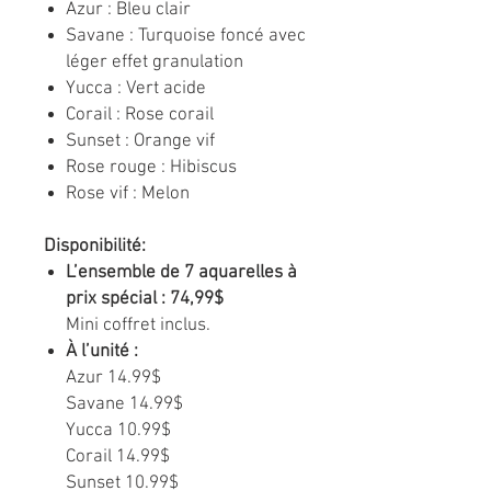
Azur : Bleu clair
Savane : Turquoise foncé avec
léger effet granulation
Yucca : Vert acide
Corail : Rose corail
Sunset : Orange vif
Rose rouge : Hibiscus
Rose vif : Melon
Disponibilité:
L’ensemble de 7 aquarelles à
prix spécial : 74,99$
Mini coffret inclus.
À l’unité :
Azur 14.99$
Savane 14.99$
Yucca 10.99$
Corail 14.99$
Sunset 10.99$