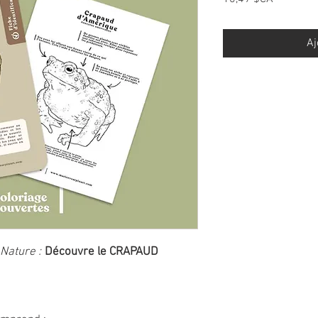
Aj
 Nature :
Découvre le CRAPAUD