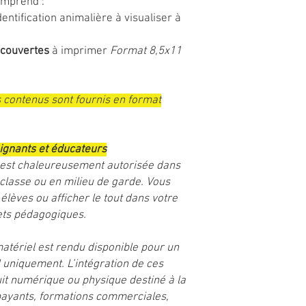
mprend :
entification animalière à visualiser à
couvertes
à imprimer
Format 8,5x11
s contenus sont fournis en format
ignants et éducateurs
ts est chaleureusement autorisée dans
 classe ou en milieu de garde. Vous
 élèves ou afficher le tout dans votre
jets pédagogiques.
atériel est rendu disponible pour un
 uniquement. L’intégration de ces
uit numérique ou physique destiné à la
 payants, formations commerciales,