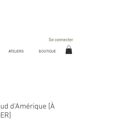
Se connecter
ATELIERS
BOUTIQUE
aud d'Amérique [À
ER]