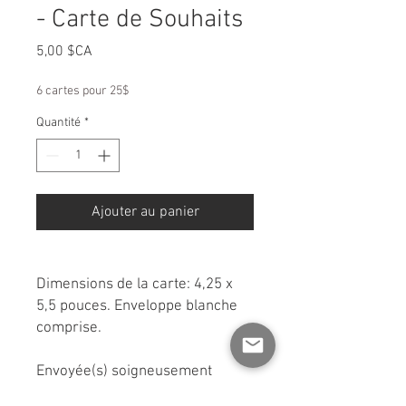
- Carte de Souhaits
Prix
5,00 $CA
6 cartes pour 25$
Quantité
*
Ajouter au panier
Dimensions de la carte: 4,25 x
5,5 pouces. Enveloppe blanche
comprise.
Envoyée(s) soigneusement
emballée(s) avec carton rigide