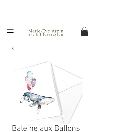
Canada - Livraison GRATUITE dès 75$ d'achat avant taxes!
Baleine aux Ballons