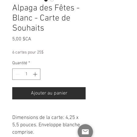
Alpaga des Fêtes -
Blanc - Carte de
Souhaits
Prix
5,00 $CA
6 cartes pour 25$
Quantité
*
Ajouter au panier
Dimensions de la carte: 4,25 x
5,5 pouces. Enveloppe blanche
comprise.