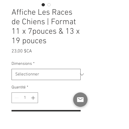
Affiche Les Races
de Chiens | Format
11 x 7pouces & 13 x
19 pouces
Prix
23,00 $CA
Dimensions
*
Quantité
*
Ajouter au panier