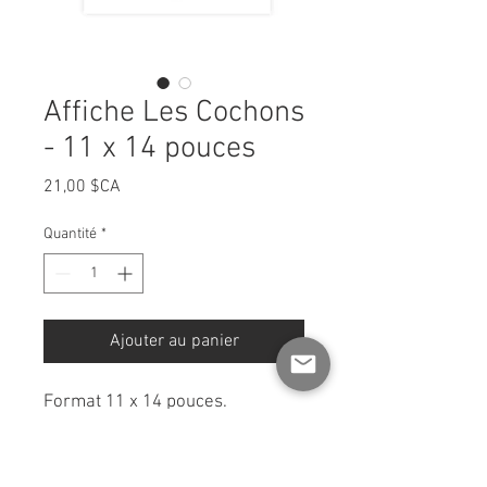
Affiche Les Cochons
- 11 x 14 pouces
Prix
21,00 $CA
Quantité
*
Ajouter au panier
Format 11 x 14 pouces.
Envoyée signée et
soigneusement emballée avec