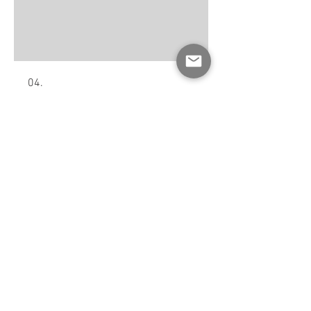
04.
Question
05.
Modification