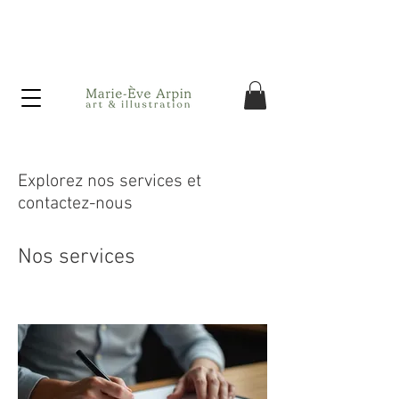
Canada - Livraison GRATUITE dès 75$ d'achat avant taxes!
Explorez nos services et
contactez-nous
Nos services