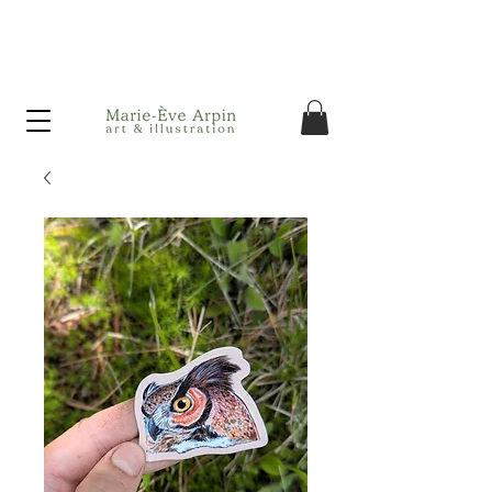
Canada - FREE shipping on orders over $75 before taxes!