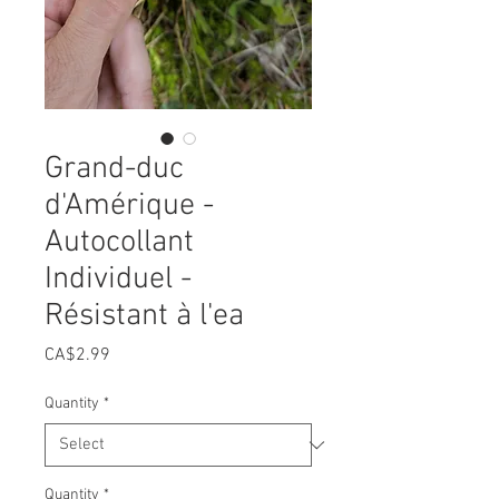
Grand-duc
d'Amérique -
Autocollant
Individuel -
Résistant à l'ea
Price
CA$2.99
Quantity
*
Quantity
*