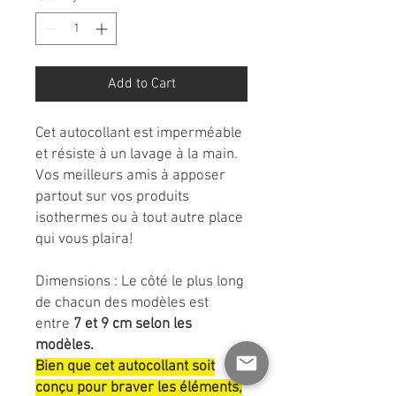
Add to Cart
Cet autocollant est imperméable
et résiste à un lavage à la main.
Vos meilleurs amis à apposer
partout sur vos produits
isothermes ou à tout autre place
qui vous plaira!
Dimensions : Le côté le plus long
de chacun des modèles est
entre
7 et 9 cm selon les
modèles.
Bien que cet autocollant soit
conçu pour braver les éléments,